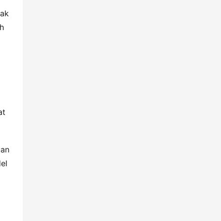
ak 
 
t 
an 
l 