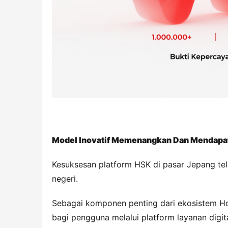
Model Inovatif Memenangkan
 Dan Mendapa
Kesuksesan platform HSK di pasar Jepang tela
negeri.
Sebagai komponen penting dari ekosistem Ho
bagi pengguna melalui platform layanan digita