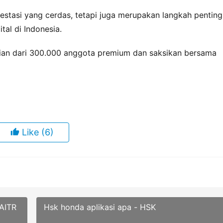
vestasi yang cerdas, tetapi juga merupakan langkah penting 
al di Indonesia.
agian dari 300.000 anggota premium dan saksikan bersama 
Like
(6)
 AITR
Hsk honda aplikasi apa - HSK