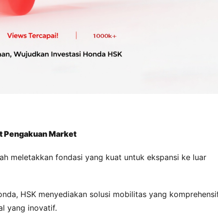
t
 Pengakuan 
Market
h meletakkan fondasi yang kuat untuk ekspansi ke luar 
nda, HSK menyediakan solusi mobilitas yang komprehensif
l yang inovatif.